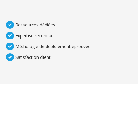
Ressources dédiées
Expertise reconnue
Méthologie de déploiement éprouvée
Satisfaction client
TEMOIGNAGES CLIENTS
Nos clients sont meilleurs ambassadeurs :