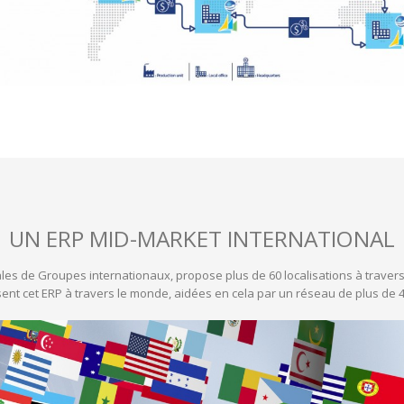
UN ERP MID-MARKET INTERNATIONAL
ales de Groupes internationaux, propose plus de 60 localisations à travers 
isent cet ERP à travers le monde, aidées en cela par un réseau de plus de 