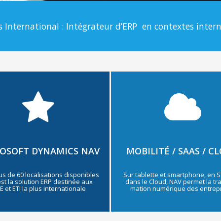
 International : Intégrateur d’ERP en contextes inter
OSOFT DYNAMICS NAV
MOBILITÉ / SAAS / C
us de 60 localisations disponibles
Sur tablette et smartphone, en 
st la solution ERP destinée aux
dans le Cloud, NAV permet la tr
 et ETI la plus internationale
mation numérique des entrep