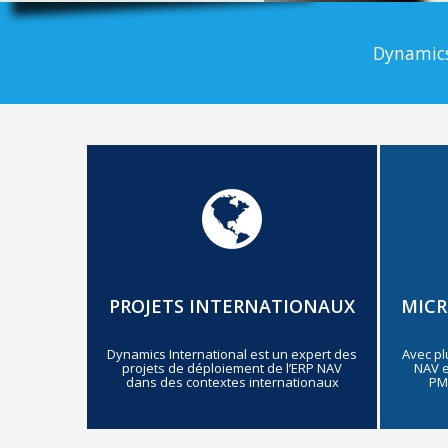
Dynamics
PROJETS INTERNATIONAUX
MICR
Dynamics International est un expert des
Avec pl
projets de déploiement de l’ERP NAV
NAV e
dans des contextes internationaux
PME