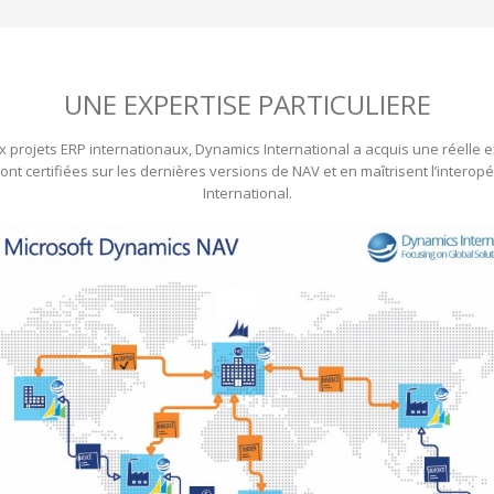
UNE EXPERTISE PARTICULIERE
 projets ERP internationaux, Dynamics International a acquis une réelle e
ont certifiées sur les dernières versions de NAV et en maîtrisent l’intero
International.