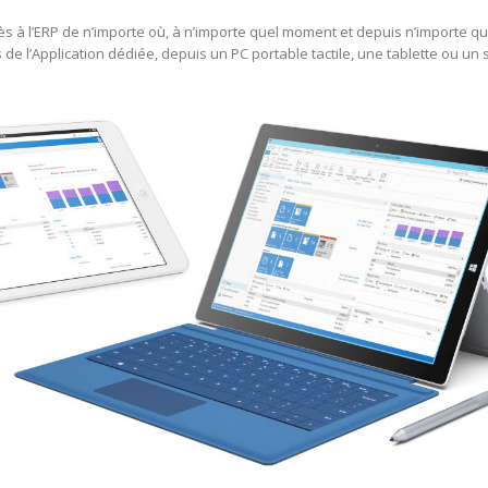
ès à l’ERP de n’importe où, à n’importe quel moment et depuis n’importe
 de l’Application dédiée, depuis un PC portable tactile, une tablette ou u