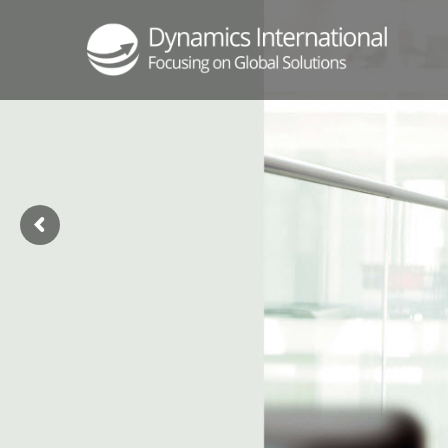
+250 Proje