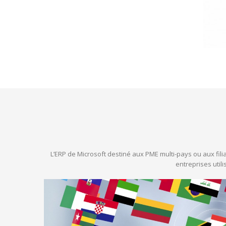
L’ERP de Microsoft destiné aux PME multi-pays ou aux fili
entreprises util