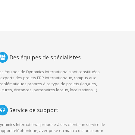
Des équipes de spécialistes
es équipes de Dynamics International sont constituées
’experts des projets ERP internationaux, rompus aux
roblématiques propres à ce type de projets (langues,
ultures, distances, partenaires locaux, localisations…)
Service de support
ynamics International propose à ses clients un service de
upport téléphonique, avec prise en main à distance pour