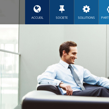
ACCUEIL
SOCIETE
SOLUTIONS
PART
ts Dynamics NAV internationaux déploy