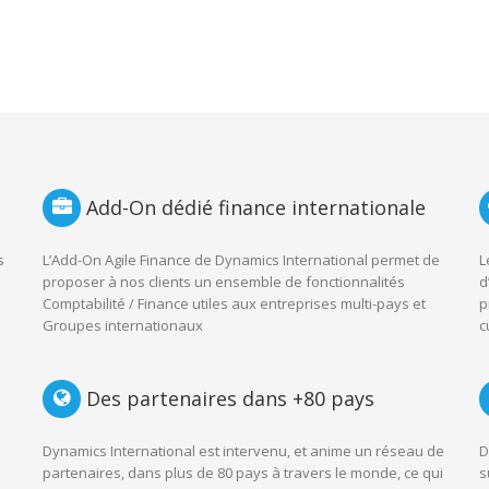
Add-On dédié finance internationale
s
L’Add-On Agile Finance de Dynamics International permet de
L
proposer à nos clients un ensemble de fonctionnalités
d
Comptabilité / Finance utiles aux entreprises multi-pays et
p
Groupes internationaux
c
Des partenaires dans +80 pays
Dynamics International est intervenu, et anime un réseau de
D
s
partenaires, dans plus de 80 pays à travers le monde, ce qui
s