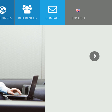
ENAIRES
REFERENCES
CONTACT
ENGLISH
és