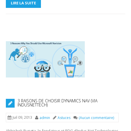
LIRE LA SUITE
3 RAISONS DE CHOISIR DYNAMICS NAV (VIA
INDUSNETTECH)
Juil 09, 2013
admin
Astuces
(Aucun commentaire)
Abhishek Rungta, le fondateur et PDG d’Indus Net Technologies,