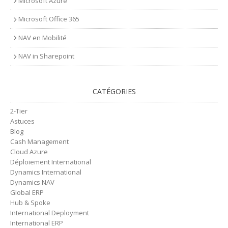
Microsoft Azure
Microsoft Office 365
NAV en Mobilité
NAV in Sharepoint
CATÉGORIES
2-Tier
Astuces
Blog
Cash Management
Cloud Azure
Déploiement International
Dynamics International
Dynamics NAV
Global ERP
Hub & Spoke
International Deployment
International ERP