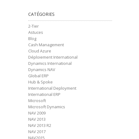
CATÉGORIES
2-Tier
Astuces
Blog
Cash Management
Cloud Azure
Déploiement International
Dynamics International
Dynamics NAV
Global ERP
Hub & Spoke
International Deployment
International ERP
Microsoft
Microsoft Dynamics
NAV 2009
NAV 2013
NAV 2013 R2
NAV 2017
NAV2015