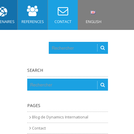
ENAIRES
REFERENCES
CONTACT
ENGLISH
SEARCH
PAGES
Blog de Dynamics International
Contact