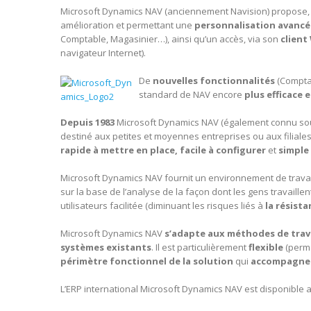
Microsoft Dynamics NAV (anciennement Navision) propose, 
amélioration et permettant une
personnalisation avancée
Comptable, Magasinier…), ainsi qu’un accès, via son
client
navigateur Internet).
De
nouvelles fonctionnalités
(Comptab
standard de NAV encore
plus efficace
Depuis 1983
Microsoft Dynamics NAV (également connu sou
destiné aux petites et moyennes entreprises ou aux filiales 
rapide à mettre en place, facile à configurer
et
simple 
Microsoft Dynamics NAV fournit un environnement de trava
sur la base de l’analyse de la façon dont les gens travaillen
utilisateurs facilitée (diminuant les risques liés à
la résist
Microsoft Dynamics NAV
s’adapte aux méthodes de trav
systèmes existants
. Il est particulièrement
flexible
(perm
périmètre fonctionnel de la solution
qui
accompagnera
L’ERP international Microsoft Dynamics NAV est disponible 