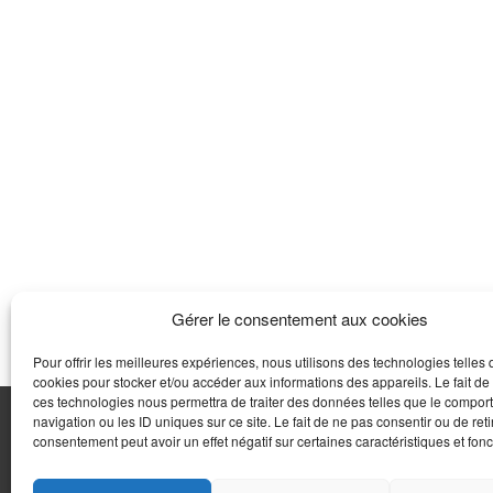
Gérer le consentement aux cookies
Pour offrir les meilleures expériences, nous utilisons des technologies telles 
cookies pour stocker et/ou accéder aux informations des appareils. Le fait de
ces technologies nous permettra de traiter des données telles que le compo
navigation ou les ID uniques sur ce site. Le fait de ne pas consentir ou de reti
POLITIQUE DE COOKIES (UE)
MENTIONS LÉGALES
consentement peut avoir un effet négatif sur certaines caractéristiques et fonc
BS4U - Dynamics International - 3 rue Jacques Hillairet -